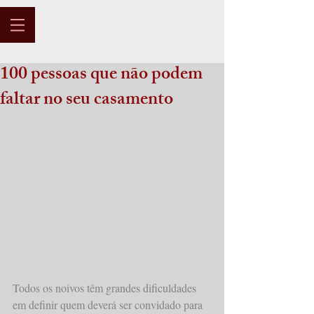
100 pessoas que não podem
faltar no seu casamento
Todos os noivos têm grandes dificuldades 
em definir quem deverá ser convidado para 