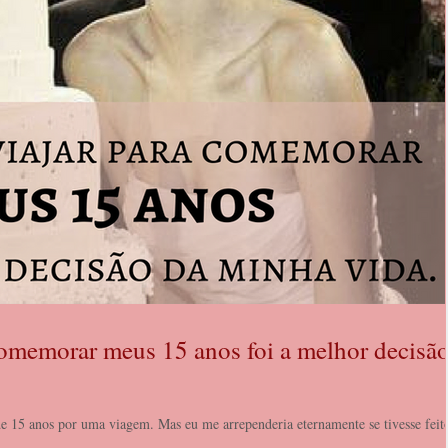
 comemorar meus 15 anos foi a melhor decisã
 de 15 anos por uma viagem. Mas eu me arrependeria eternamente se tivesse feit