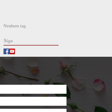
Nenhum tag.
Siga