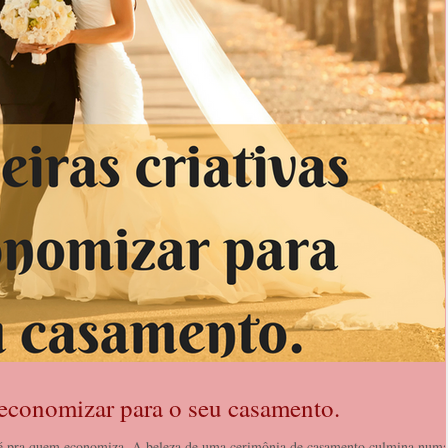
 economizar para o seu casamento.
 é pra quem economiza. A beleza de uma cerimônia de casamento culmina num