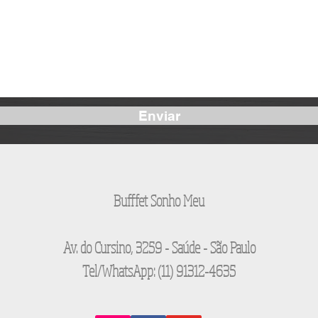
Enviar
Bufffet Sonho Meu
Av. do Cursino, 3259 - Saúde - São Paulo
Tel/WhatsApp: (11) 91312-4635