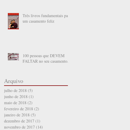
Três livros fundamentais para
um casamento feliz
100 pessoas que DEVEM
FALTAR no seu casamento.
Arquivo
julho de 2018
(5)
5 posts
junho de 2018
(1)
1 post
o
maio de 2018
(2)
2 posts
fevereiro de 2018
(2)
2 posts
janeiro de 2018
(5)
5 posts
dezembro de 2017
(1)
1 post
o
novembro de 2017
(14)
14 posts