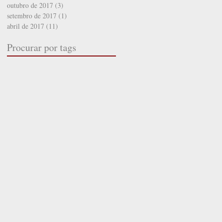
outubro de 2017
(3)
3 posts
setembro de 2017
(1)
1 post
abril de 2017
(11)
11 posts
Procurar por tags