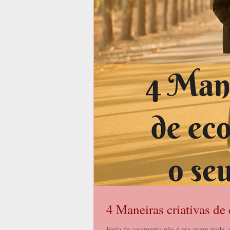
4 Maneiras criativas de
Festa de casamento não é pra quem pode,