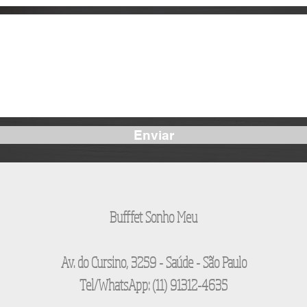
Enviar
Bufffet Sonho Meu
Av. do Cursino, 3259 - Saúde - São Paulo
Tel/WhatsApp: (11) 91312-4635