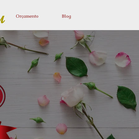
u
Orçamento
Blog