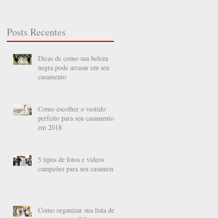
Posts Recentes
Dicas de como sua beleza
negra pode arrasar em seu
casamento
Como escolher o vestido
perfeito para seu casamento
em 2018
5 tipos de fotos e vídeos
campeões para seu casamento
Como organizar sua lista de