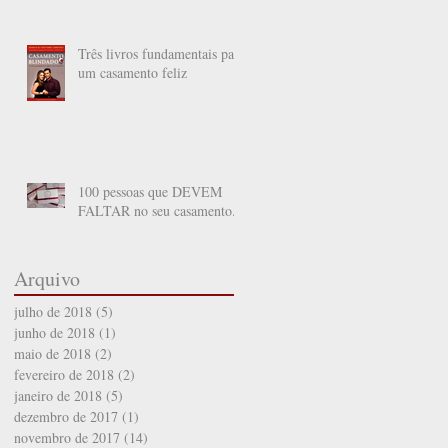
Três livros fundamentais para
um casamento feliz
100 pessoas que DEVEM
FALTAR no seu casamento.
Arquivo
julho de 2018
(5)
5 posts
junho de 2018
(1)
1 post
maio de 2018
(2)
2 posts
fevereiro de 2018
(2)
2 posts
janeiro de 2018
(5)
5 posts
dezembro de 2017
(1)
1 post
novembro de 2017
(14)
14 posts