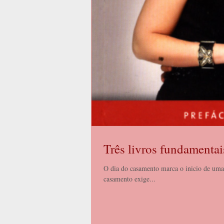
Três livros fundamentai
O dia do casamento marca o inicio de uma 
casamento exige...