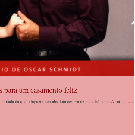
s para um casamento feliz
jornada da qual ninguém tem absoluta certeza de onde irá parar. A rotina de 