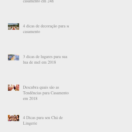
casamento em 24h
4 dicas de decoração para seu
casamento
3 dicas de lugares para sua
lua de mel em 2018
Descubra quais são as
Tendências para Casamentos
em 2018
um
4 Dicas para seu Chá de
Lingerie