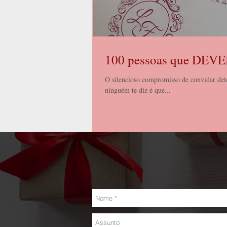
100 pessoas que DEVE
O silencioso compromisso de convidar determ
ninguém te diz é que...