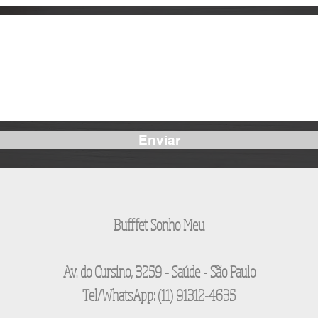
Enviar
Bufffet Sonho Meu
Av. do Cursino, 3259 - Saúde - São Paulo
Tel/WhatsApp: (11) 91312-4635