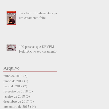
Três livros fundamentais para
um casamento feliz
100 pessoas que DEVEM
FALTAR no seu casamento.
Arquivo
julho de 2018
(5)
5 posts
junho de 2018
(1)
1 post
maio de 2018
(2)
2 posts
fevereiro de 2018
(2)
2 posts
janeiro de 2018
(5)
5 posts
dezembro de 2017
(1)
1 post
novembro de 2017
(14)
14 posts