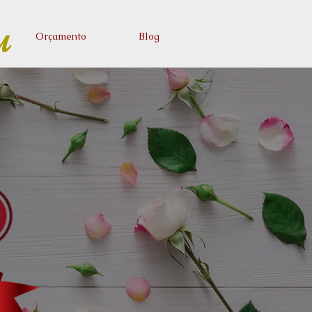
u
Orçamento
Blog