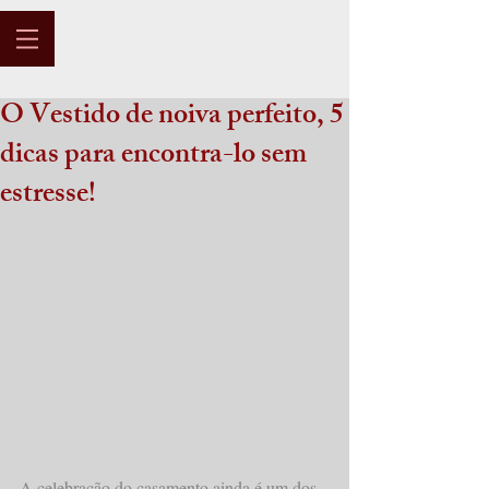
O Vestido de noiva perfeito, 5
dicas para encontra-lo sem
estresse!
A celebração do casamento ainda é um dos 