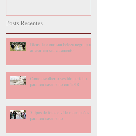
Posts Recentes
Dicas de como sua beleza negra pode
arrasar em seu casamento
Como escolher o vestido perfeito
para seu casamento em 2018
5 tipos de fotos e vídeos campeões
para seu casamento