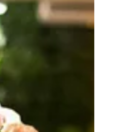
verdadeiras baladas. Uma decoração repleta de neon
pode deixar bem claro que está é a...