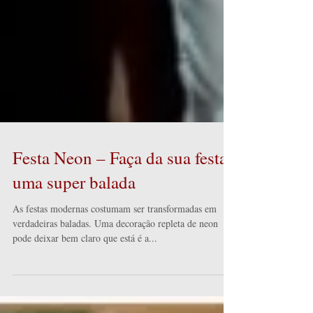
Festa Neon – Faça da sua festa
uma super balada
As festas modernas costumam ser transformadas em