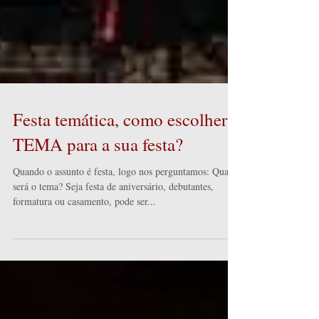
Festa temática, como escolher o
TEMA para a sua festa?
Quando o assunto é festa, logo nos perguntamos: Qual
será o tema? Seja festa de aniversário, debutantes,
formatura ou casamento, pode ser...