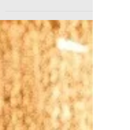
Saiba qual a cor que combina
com a decoração do seu
casamento e por que – Parte 2
A imensurável variedade de cores na palheta de um
decorador é um artifício perigoso, quando se trata de
pensar numa festa de casamento....